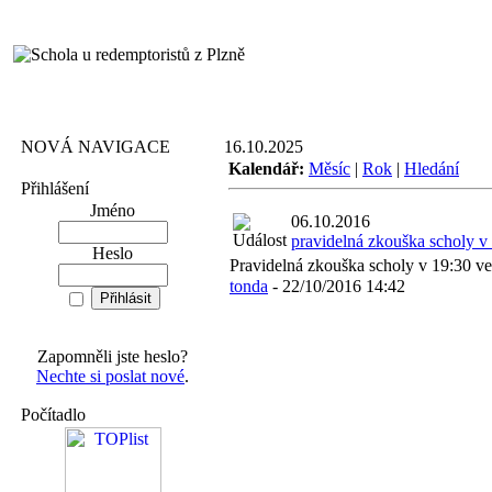
NOVÁ NAVIGACE
16.10.2025
Kalendář:
Měsíc
|
Rok
|
Hledání
Přihlášení
Jméno
06.10.2016
pravidelná zkouška scholy v
Heslo
Pravidelná zkouška scholy v 19:30 ve 
tonda
- 22/10/2016 14:42
Zapomněli jste heslo?
Nechte si poslat nové
.
Počítadlo